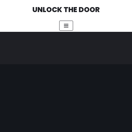
UNLOCK THE DOOR
Przejdź
do
treści